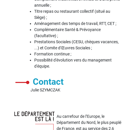
annuelle ;
Titre repas ou restaurant collectif (situé au
Siège) ;
Aménagement des temps de travail, RTT, CET ;
Complémentaire Santé & Prévoyance
(facultative) ;
Prestations Sociales (CESU, chèques vacances,
...) et Comite d'Œuvres Sociales ;
Formation continue ;
Possibilité d'évolution vers du management
d'équipe.
Contact
Julie SZYMCZAK
Au carrefour de l’Europe, le
Département du Nord, le plus peuplé
de France, est au service des 2,6