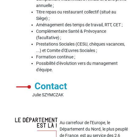
annuelle ;
Titre repas ou restaurant collectif (situé au
Siège) ;
Aménagement des temps de travail, RTT, CET ;
Complémentaire Santé & Prévoyance
(facultative) ;
Prestations Sociales (CESU, chèques vacances,
...) et Comite d'Œuvres Sociales ;
Formation continue ;
Possibilité d'évolution vers du management
d'équipe.
Contact
Julie SZYMCZAK
Au carrefour de l’Europe, le
Département du Nord, le plus peuplé
de France, est au service des 2,6