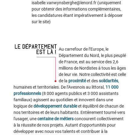
isabelle.vanwynsberghe@lenord.fr (uniquement
pour obtenir des informations complémentaires,
les candidatures étant impérativement à déposer
sur le site)
Au carrefour de l’Europe, le
Département du Nord, le plus peuplé
de France, est au service des 2,6
millions de Nordistes à tous les âges
de leur vie. Notre collectivité est celle
de la
proximité
et des
solidarités
,
humaines et territoriales. De l’Avesnois au littoral,
11 000
professionnels
(8 000 agents publics et 3 000 assistants
familiaux) agissent au quotidien et innovent dans une
logique de
développement durable
et équilibré de chacun de
nos territoires et de leurs habitants. Entièrement tourné vers
l'usager, une
centaine de métiers
concourent collectivement
à la réussite de nos projets. Autant d'opportunités pour
développer avec nous vos talents et contribuer à la