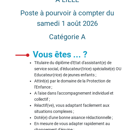
Poste à pourvoir à compter du
samedi 1 août 2026
Catégorie A
Vous êtes ... ?
Titulaire du diplôme d'Etat d'assistant(e) de
service social, d'éducateur(trice) spécialisé(e) OU
Educateur(rice) de jeunes enfants ;
Attiré(e) par le domaine de la Protection de
l'Enfance ;
A l'aise dans l'accompagnement individuel et
collectif ;
Réactif(ve), vous adaptant facilement aux
situations complexes ;
Doté(e) d'une bonne aisance rédactionnelle ;
En mesure de vous adapter rapidement au
changement d'équipe ;