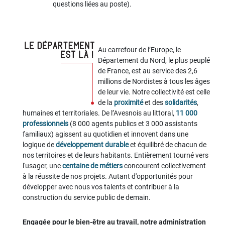
questions liées au poste).
Au carrefour de l’Europe, le
Département du Nord, le plus peuplé
de France, est au service des 2,6
millions de Nordistes à tous les âges
de leur vie. Notre collectivité est celle
de la
proximité
et des
solidarités
,
humaines et territoriales. De l’Avesnois au littoral,
11 000
professionnels
(8 000 agents publics et 3 000 assistants
familiaux) agissent au quotidien et innovent dans une
logique de
développement durable
et équilibré de chacun de
nos territoires et de leurs habitants. Entièrement tourné vers
l'usager, une
centaine de métiers
concourent collectivement
à la réussite de nos projets. Autant d'opportunités pour
développer avec nous vos talents et contribuer à la
construction du service public de demain.
Engagée pour le bien-être au travail, notre administration